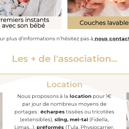
ur plus d’informations n’hésitez pas à
nous contac
Les + de l'association...
Location
Nous proposons à la
location
pour 1€
par jour de nombreux moyens de
portages :
écharpes
tissées ou tricotées
(extensibles),
sling,
mei-tai
(Fidella,
Limas…),
préformés
(Tula, Physiocarrier,