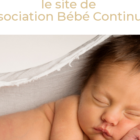
le site de
ssociation Bébé Conti