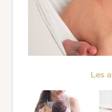
Les a