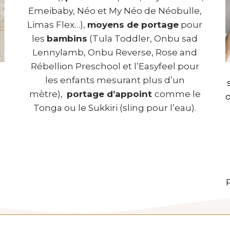
Emeibaby, Néo et My Néo de Néobulle,
Limas Flex…),
moyens de portage
pour
les
bambins
(Tula Toddler, Onbu sad
Lennylamb, Onbu Reverse, Rose and
Rébellion Preschool et l’Easyfeel pour
les enfants mesurant plus d’un
mètre),
portage d’appoint
comme le
o
Tonga ou le Sukkiri (sling pour l’eau).