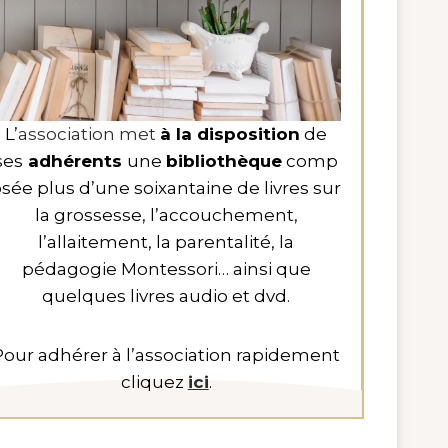
L’
association met
à la disposition
de
ses
adhérents
une
bibliothèque
comp
sée plus d’une soixantaine de livres sur
la grossesse, l’accouchement,
l’allaitement, la parentalité, la
pédagogie Montessori… ainsi que
quelques livres audio et dvd.
Pour adhérer à l’association rapidement
cliquez
ici
.