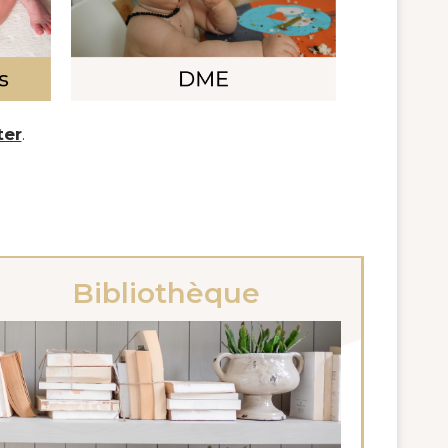
ter
.
Bibliothèque