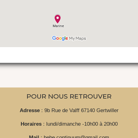
POUR NOUS RETROUVER
Adresse
: 9b Rue de Valff 67140 Gertwiller
Horaires
: lundi/dimanche -10h00 à 20h00
Mail
: bebe.continuum@gmail.com